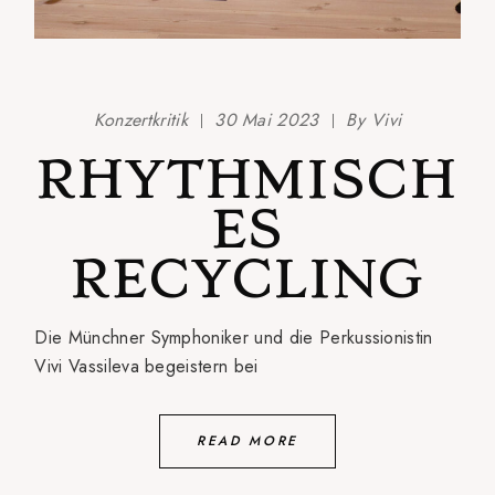
Konzertkritik
30 Mai 2023
By
Vivi
RHYTHMISCH
ES
RECYCLING
Die Münchner Symphoniker und die Perkussionistin
Vivi Vassileva begeistern bei
READ MORE