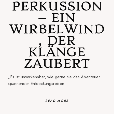
PERKUSSION
– EIN
WIRBELWIND
, DER
KLÄNGE
ZAUBERT
„Es ist unverkennbar, wie gerne sie das Abenteuer
spannender Entdeckungsreisen
READ MORE