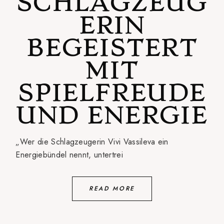
SCHLAGZEUG
ERIN
BEGEISTERT
MIT
SPIELFREUDE
UND ENERGIE
„Wer die Schlagzeugerin Vivi Vassileva ein
Energiebündel nennt, untertrei
READ MORE