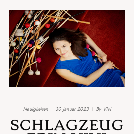
Neuigkeiten
30 Januar 2023
By
Vivi
SCHLAGZEUG