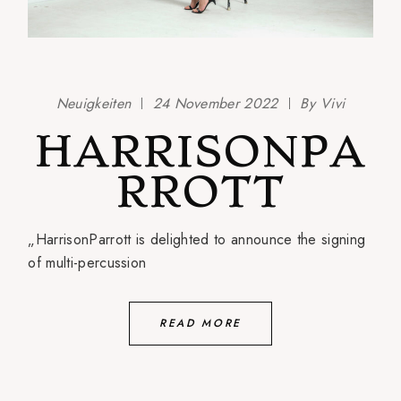
Neuigkeiten
24 November 2022
By
Vivi
HARRISONPA
RROTT
„HarrisonParrott is delighted to announce the signing
of multi-percussion
READ MORE