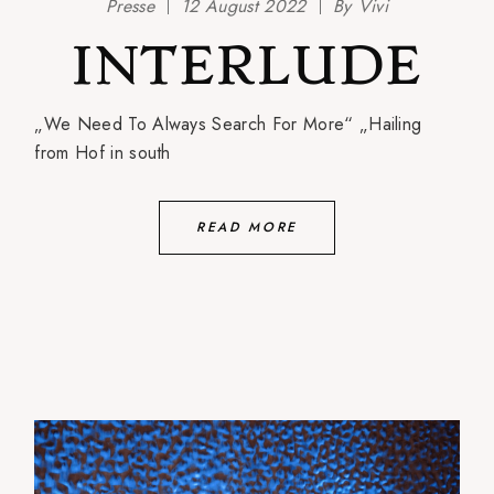
Presse
12 August 2022
By
Vivi
INTERLUDE
„We Need To Always Search For More“ „Hailing
from Hof in south
READ MORE