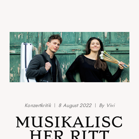
Konzertkritik
8 August 2022
By
Vivi
MUSIKALISC
HER RITT