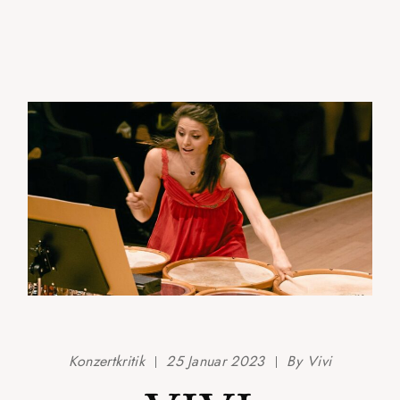
Konzertkritik
25 Januar 2023
By
Vivi