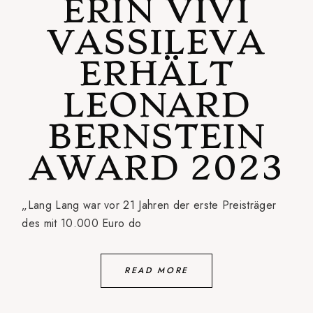
ERIN VIVI
VASSILEVA
ERHÄLT
LEONARD
BERNSTEIN
AWARD 2023
„Lang Lang war vor 21 Jahren der erste Preisträger
des mit 10.000 Euro do
READ MORE