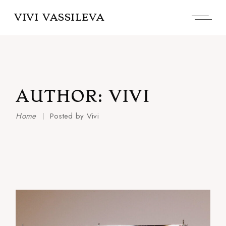
Skip
to
VIVI VASSILEVA
the
content
AUTHOR: VIVI
Home
Posted by Vivi