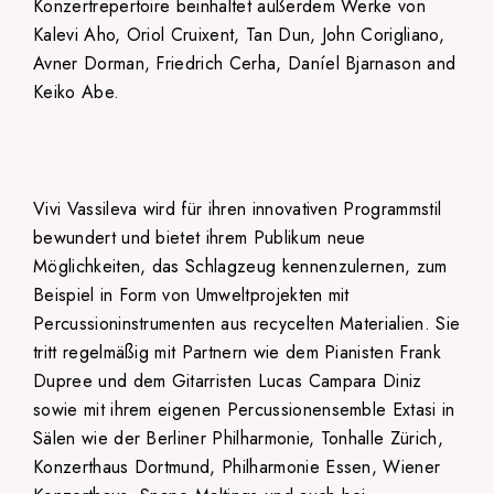
Konzertrepertoire beinhaltet außerdem Werke von
Kalevi Aho, Oriol Cruixent, Tan Dun, John Corigliano,
Avner Dorman, Friedrich Cerha, Daníel Bjarnason and
Keiko Abe.
Vivi Vassileva wird für ihren innovativen Programmstil
bewundert und bietet ihrem Publikum neue
Möglichkeiten, das Schlagzeug kennenzulernen, zum
Beispiel in Form von Umweltprojekten mit
Percussioninstrumenten aus recycelten Materialien. Sie
tritt regelmäßig mit Partnern wie dem Pianisten Frank
Dupree und dem Gitarristen Lucas Campara Diniz
sowie mit ihrem eigenen Percussionensemble Extasi in
Sälen wie der Berliner Philharmonie, Tonhalle Zürich,
Konzerthaus Dortmund, Philharmonie Essen, Wiener