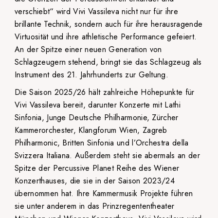
verschiebt“ wird Vivi Vassileva nicht nur für ihre
brillante Technik, sondern auch für ihre herausragende
Virtuosität und ihre athletische Performance gefeiert.
An der Spitze einer neuen Generation von
Schlagzeugern stehend, bringt sie das Schlagzeug als
Instrument des 21. Jahrhunderts zur Geltung.
Die Saison 2025/26 hält zahlreiche Höhepunkte für
Vivi Vassileva bereit, darunter Konzerte mit Lathi
Sinfonia, Junge Deutsche Philharmonie, Zürcher
Kammerorchester, Klangforum Wien, Zagreb
Philharmonic, Britten Sinfonia und l’Orchestra della
Svizzera Italiana. Außerdem steht sie abermals an der
Spitze der Percussive Planet Reihe des Wiener
Konzerthauses, die sie in der Saison 2023/24
übernommen hat. Ihre Kammermusik Projekte führen
sie unter anderem in das Prinzregententheater