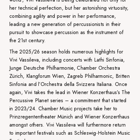
her technical perfection, but her astonishing virtuosity,
combining agility and power in her performance,
leading a new generation of percussionists in their
pursuit to showcase percussion as the instrument of
the 21st century.
The 2025/26 season holds numerous highlights for
Vivi Vassileva, including concerts with Lathi Sinfonia,
Junge Deutsche Philharmonie, Chamber Orchestra
Zürich, Klangforum Wien, Zagreb Philharmonic, Britten
Sinfonia and l’Orchestra della Svizzera Italiana. Once
again, Vivi takes the lead in Wiener Konzerthaus’s The
Percussive Planet series – a commitment that started
in 2023/24. Chamber Music projects take her to
Prinzregententheater Münich and Wiener Konzerthaus
amongst others. Vivi Vassileva will furthermore return
to important festivals such as Schleswig-Holstein Music