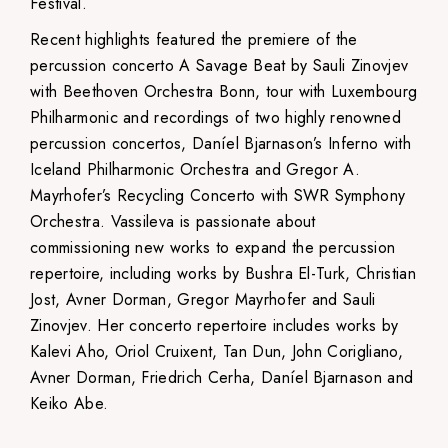
Festival.
Recent highlights featured the premiere of the
percussion concerto A Savage Beat by Sauli Zinovjev
with Beethoven Orchestra Bonn, tour with Luxembourg
Philharmonic and recordings of two highly renowned
percussion concertos, Daníel Bjarnason’s Inferno with
Iceland Philharmonic Orchestra and Gregor A.
Mayrhofer’s Recycling Concerto with SWR Symphony
Orchestra. Vassileva is passionate about
commissioning new works to expand the percussion
repertoire, including works by Bushra El-Turk, Christian
Jost, Avner Dorman, Gregor Mayrhofer and Sauli
Zinovjev. Her concerto repertoire includes works by
Kalevi Aho, Oriol Cruixent, Tan Dun, John Corigliano,
Avner Dorman, Friedrich Cerha, Daníel Bjarnason and
Keiko Abe.