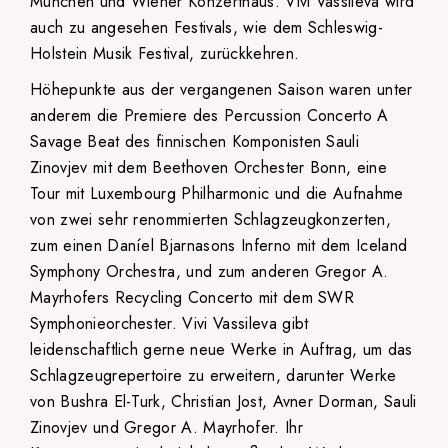
München und Wiener Konzerthaus. Vivi Vassileva wird
auch zu angesehen Festivals, wie dem Schleswig-
Holstein Musik Festival, zurückkehren.
Höhepunkte aus der vergangenen Saison waren unter
anderem die Premiere des Percussion Concerto A
Savage Beat des finnischen Komponisten Sauli
Zinovjev mit dem Beethoven Orchester Bonn, eine
Tour mit Luxembourg Philharmonic und die Aufnahme
von zwei sehr renommierten Schlagzeugkonzerten,
zum einen Daníel Bjarnasons Inferno mit dem Iceland
Symphony Orchestra, und zum anderen Gregor A.
Mayrhofers Recycling Concerto mit dem SWR
Symphonieorchester. Vivi Vassileva gibt
leidenschaftlich gerne neue Werke in Auftrag, um das
Schlagzeugrepertoire zu erweitern, darunter Werke
von Bushra El-Turk, Christian Jost, Avner Dorman, Sauli
Zinovjev und Gregor A. Mayrhofer. Ihr