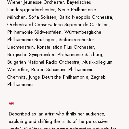
Wiener Jeunesse Orchester, Bayerisches
Landesjugendorchester, Neue Philharmonie
München, Sofia Solisten, Baltic Neopolis Orchestra,
Orchestra of Conservatorio Superior de Castellon,
Philharmonie Südwestfalen, Württembergische
Philharmonie Reutlingen, Sinfonieorchester
Liechtenstein, Konstellation Plus Orchester,
Bergische Symphoniker, Philharmonie Salzburg,
Bulgarian National Radio Orchestra, Musikkollegium
Winterthur, Robert-Schumann Philharmonie
Chemnitz, Junge Deutsche Philharmonie, Zagreb
Philharmonic
Described as ‚an artist who thrills her audience,
exploring and shifting the limits of the percussive
world‘, Vivi Vassileva is being celebrated not only for