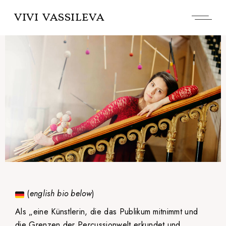
VIVI VASSILEVA
(
english bio below
)
Als „eine Künstlerin, die das Publikum mitnimmt und
die Grenzen der Percussionwelt erkundet und