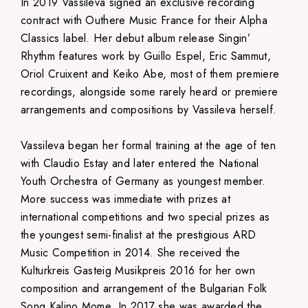
In 2019 Vassileva signed an exclusive recording
contract with Outhere Music France for their Alpha
Classics label. Her debut album release Singin’
Rhythm features work by Guillo Espel, Eric Sammut,
Oriol Cruixent and Keiko Abe, most of them premiere
recordings, alongside some rarely heard or premiere
arrangements and compositions by Vassileva herself.
Vassileva began her formal training at the age of ten
with Claudio Estay and later entered the National
Youth Orchestra of Germany as youngest member.
More success was immediate with prizes at
international competitions and two special prizes as
the youngest semi-finalist at the prestigious ARD
Music Competition in 2014. She received the
Kulturkreis Gasteig Musikpreis 2016 for her own
composition and arrangement of the Bulgarian Folk
Song Kalino Mome. In 2017 she was awarded the