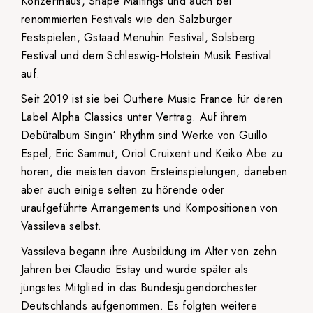
Konzerthaus, Snape Maltings und auch bei
renommierten Festivals wie den Salzburger
Festspielen, Gstaad Menuhin Festival, Solsberg
Festival und dem Schleswig-Holstein Musik Festival
auf.
Seit 2019 ist sie bei Outhere Music France für deren
Label Alpha Classics unter Vertrag. Auf ihrem
Debütalbum Singin‘ Rhythm sind Werke von Guillo
Espel, Eric Sammut, Oriol Cruixent und Keiko Abe zu
hören, die meisten davon Ersteinspielungen, daneben
aber auch einige selten zu hörende oder
uraufgeführte Arrangements und Kompositionen von
Vassileva selbst.
Vassileva begann ihre Ausbildung im Alter von zehn
Jahren bei Claudio Estay und wurde später als
jüngstes Mitglied in das Bundesjugendorchester
Deutschlands aufgenommen. Es folgten weitere