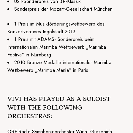
U21-Sonderpreis von BR-Klassik
Sonderpreis der Mozart-Gesellschaft München
1.Preis im Musikförderungswettbewerb des
Konzertvereines Ingolstadt 2013
1.Preis mit ADAMS- Sonderpreis beim
Internationalen Marimba Wettbewerb „Marimba
Festiva“ in Nurnberg
2010 Bronze Medaille internationaler Marimba
Wettbewerb „Marimba Mania“ in Paris
VIVI HAS PLAYED AS A SOLOIST
WITH THE FOLLOWING
ORCHESTRAS:
ORF Radio-Symphonieorchester Wien, Gürzenich