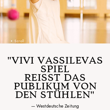
Scroll
"VIVI VASSILEVAS
SPIEL
REISST DAS P
UBLIKUM VON D
EN STÜHLEN"
— Westdeutsche Zeitung