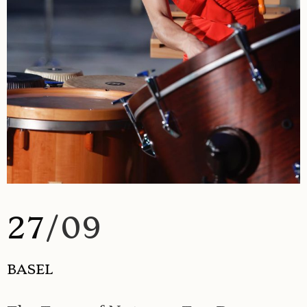
27
/09
BASEL