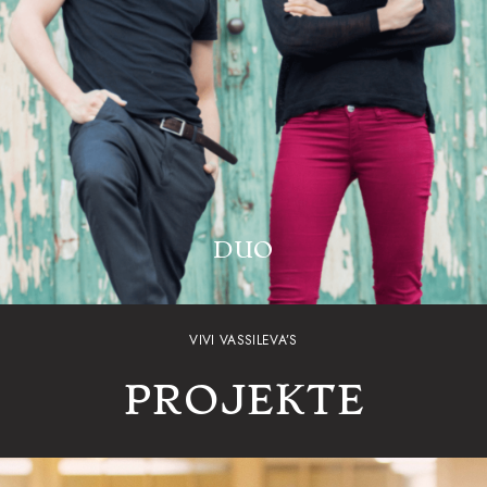
DUO
VIVI VASSILEVA’S
PROJEKTE