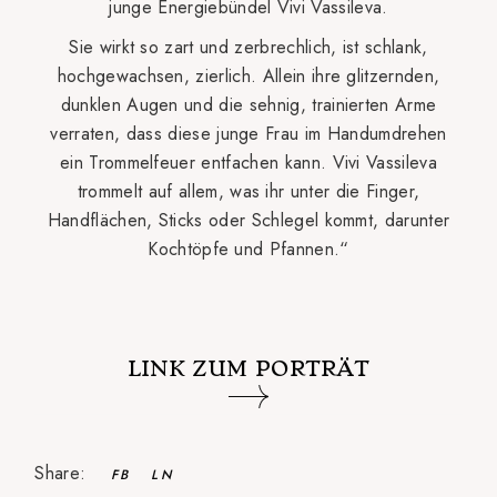
junge Energiebündel Vivi Vassileva.
Sie wirkt so zart und zerbrechlich, ist schlank,
hochgewachsen, zierlich. Allein ihre glitzernden,
dunklen Augen und die sehnig, trainierten Arme
verraten, dass diese junge Frau im Handumdrehen
ein Trommelfeuer entfachen kann. Vivi Vassileva
trommelt auf allem, was ihr unter die Finger,
Handflächen, Sticks oder Schlegel kommt, darunter
Kochtöpfe und Pfannen.“
LINK ZUM PORTRÄT
Share:
FB
LN