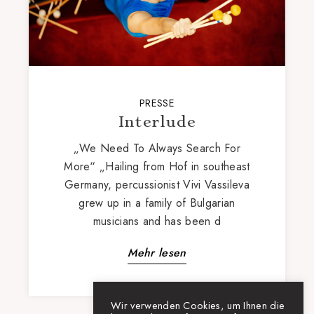
PRESSE
Interlude
„We Need To Always Search For
More“ „Hailing from Hof in southeast
Germany, percussionist Vivi Vassileva
grew up in a family of Bulgarian
musicians and has been d
Mehr lesen
Wir verwenden Cookies, um Ihnen die