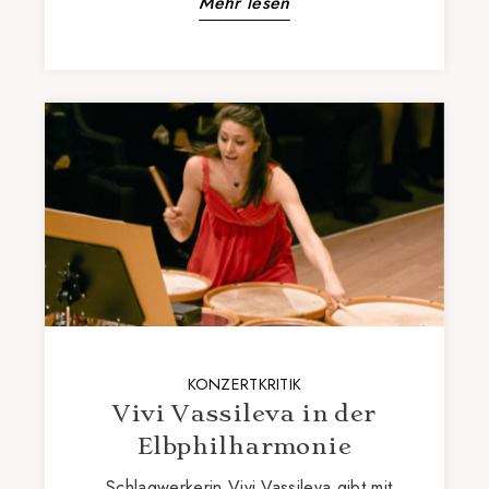
Mehr lesen
KONZERTKRITIK
Vivi Vassileva in der
Elbphilharmonie
„Schlagwerkerin Vivi Vassileva gibt mit