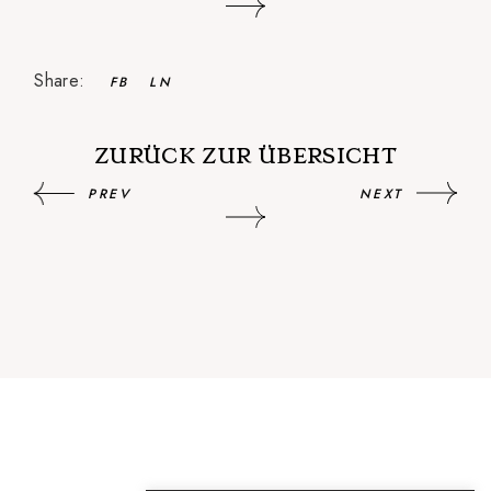
Share:
FB
LN
ZURÜCK ZUR ÜBERSICHT
PREV
NEXT