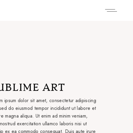
UBLIME ART
m ipsum dolor sit amet, consectetur adipiscing
, sed do eiusmod tempor incididunt ut labore et
re magna aliqua. Ut enim ad minim veniam,
nostrud exercitation ullamco laboris nisi ut
uip ex ea commodo consequat. Duis aute irure