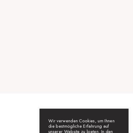
Magic
Wir verwenden Cookies, um Ihnen
die bestmögliche Erfahrung auf
unserer Website zu bieten. In den