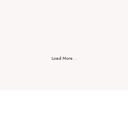
Magic
Load More
.
.
.