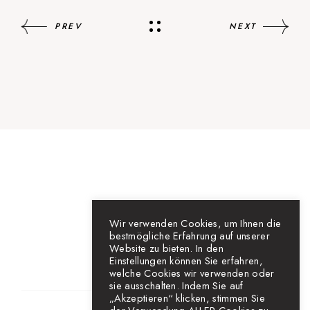
PREV
NEXT
Wir verwenden Cookies, um Ihnen die
bestmögliche Erfahrung auf unserer
Website zu bieten. In den
Einstellungen können Sie erfahren,
welche Cookies wir verwenden oder
sie ausschalten. Indem Sie auf
„Akzeptieren“ klicken, stimmen Sie