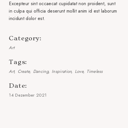
Excepteur sint occaecat cupidatat non proident, sunt
in culpa qui officia deserunt mollit anim id est laborum
incidunt dolor est.
Category:
Art
Tags:
Art
Create
Dancing
Inspiration
Love
Timeless
Date:
14 Dezember 2021