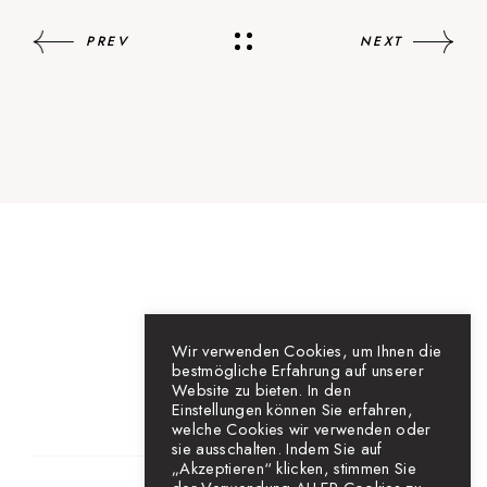
PREV
NEXT
Wir verwenden Cookies, um Ihnen die
bestmögliche Erfahrung auf unserer
Website zu bieten. In den
Einstellungen können Sie erfahren,
welche Cookies wir verwenden oder
sie ausschalten. Indem Sie auf
„Akzeptieren“ klicken, stimmen Sie