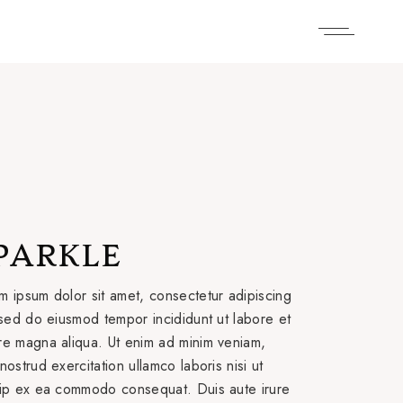
PARKLE
m ipsum dolor sit amet, consectetur adipiscing
, sed do eiusmod tempor incididunt ut labore et
re magna aliqua. Ut enim ad minim veniam,
nostrud exercitation ullamco laboris nisi ut
uip ex ea commodo consequat. Duis aute irure