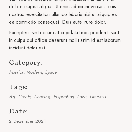
dolore magna aliqua. Ut enim ad minim veniam, quis
nostrud exercitation ullamco laboris nisi ut aliquip ex
ea commodo consequat. Duis aute irure dolor.
Excepteur sint occaecat cupidatat non proident, sunt
in culpa qui officia deserunt mollit anim id est laborum
incidunt dolor est.
Category:
Interior
Modern
Space
Tags:
Art
Create
Dancing
Inspiration
Love
Timeless
Date:
2 Dezember 2021