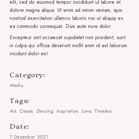
elit, sed do eiusmod tempor incididunt ut labore et
dolore magna aliqua. Ut enim ad minim veniam, quis
nostrud exercitation ullamco laboris nisi ut aliquip ex
ea commodo consequat. Duis aute irure dolor.
Excepteur sint occaecat cupidatat non proident, sunt
in culpa qui officia deserunt mollit anim id est laborum
incidunt dolor est.
Category:
Media
Tags:
Art
Create
Dancing
Inspiration
Love
Timeless
Date:
7 Dezember 2021