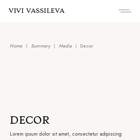
Skip
to
VIVI VASSILEVA
the
content
Home
Summery
Media
Decor
DECOR
Lorem ipsum dolor sit amet, consectetur adipiscing