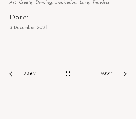
Art
Create
Dancing
Inspiration
Love
Timeless
Date:
3 December 2021
PREV
NEXT