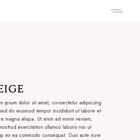
EIGE
m ipsum dolor sit amet, consectetur adipiscing
, sed do eiusmod tempor incididunt ut labore et
re magna aliqua. Ut enim ad minim veniam,
nostrud exercitation ullamco laboris nisi ut
uip ex ea commodo consequat. Duis aute irure